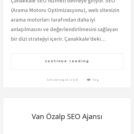
Çanakkale SEO hizmeti devreye giriyor. SEO
(Arama Motoru Optimizasyonu), web sitenizin
arama motorları tarafından daha iyi
anlaşılmasını ve değerlendirilmesini sağlayan
bir dizi stratejiyi içerir. Çanakkale'deki…
continue reading
Uncategorized
729
Van Özalp SEO Ajansı