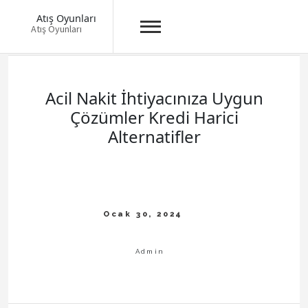
Atış Oyunları
Atış Oyunları
Skip
to
content
Acil Nakit İhtiyacınıza Uygun
Çözümler Kredi Harici
Alternatifler