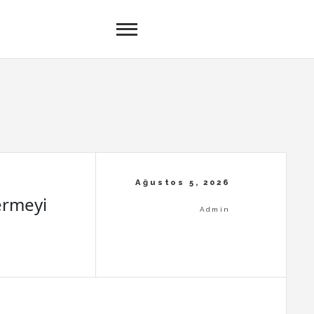
ermeyi