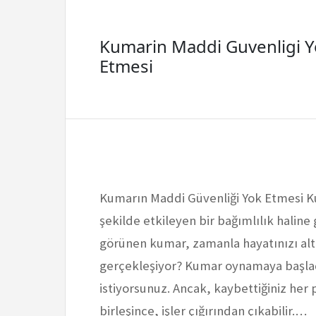
Kumarin Maddi Guvenligi 
Etmesi
Kumarın Maddi Güvenliği Yok Etmesi Ku
şekilde etkileyen bir bağımlılık haline ge
görünen kumar, zamanla hayatınızı alt 
gerçekleşiyor? Kumar oynamaya başla
istiyorsunuz. Ancak, kaybettiğiniz he
birleşince, işler çığırından çıkabilir.…