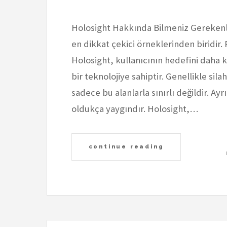
Holosight Hakkında Bilmeniz Gerekenl
en dikkat çekici örneklerinden biridir. 
Holosight, kullanıcının hedefini daha k
bir teknolojiye sahiptir. Genellikle sila
sadece bu alanlarla sınırlı değildir. A
oldukça yaygındır. Holosight,…
continue reading