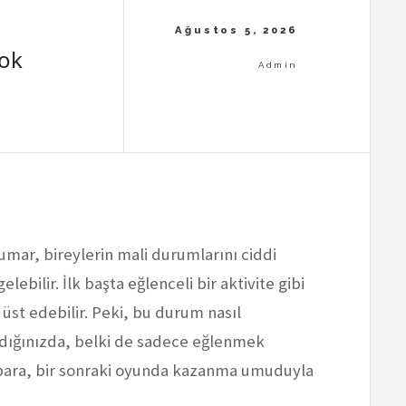
Yok
mar, bireylerin mali durumlarını ciddi
lebilir. İlk başta eğlenceli bir aktivite gibi
üst edebilir. Peki, bu durum nasıl
dığınızda, belki de sadece eğlenmek
r para, bir sonraki oyunda kazanma umuduyla