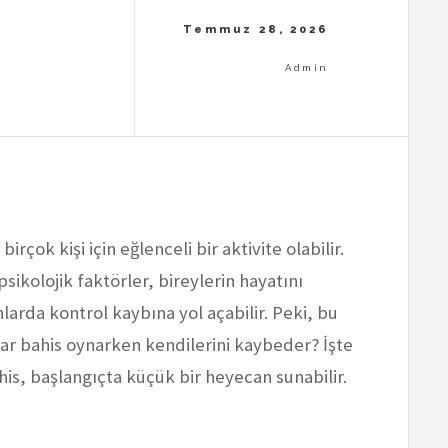
çok kişi için eğlenceli bir aktivite olabilir.
ikolojik faktörler, bireylerin hayatını
nlarda kontrol kaybına yol açabilir. Peki, bu
ar bahis oynarken kendilerini kaybeder? İşte
his, başlangıçta küçük bir heyecan sunabilir.