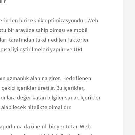
ir.
erinden biri teknik optimizasyondur. Web
ostu bir arayüze sahip olması ve mobil
rı tarafından takdir edilen faktörler
pısal iyileştirilmeleri yapılır ve URL
ın uzmanlık alanına girer. Hedeflenen
çekici içerikler üretilir. Bu içerikler,
 onlara değer katan bilgiler sunar. İçerikler
alabilecek nitelikte olmalıdır.
raporlama da önemli bir yer tutar. Web