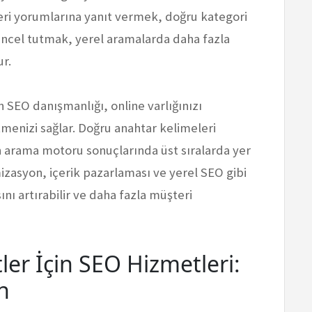
ri yorumlarına yanıt vermek, doğru kategori
üncel tutmak, yerel aramalarda daha fazla
r.
 SEO danışmanlığı, online varlığınızı
menizi sağlar. Doğru anahtar kelimeleri
in arama motoru sonuçlarında üst sıralarda yer
mizasyon, içerik pazarlaması ve yerel SEO gibi
ını artırabilir ve daha fazla müşteri
ler İçin SEO Hizmetleri:
ın