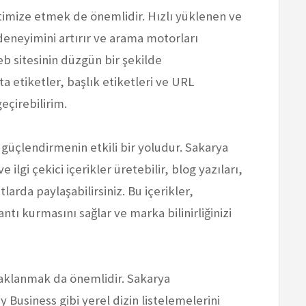
ptimize etmek de önemlidir. Hızlı yüklenen ve
deneyimini artırır ve arama motorları
eb sitesinin düzgün bir şekilde
 etiketler, başlık etiketleri ve URL
eçirebilirim.
ı güçlendirmenin etkili bir yoludur. Sakarya
ilgi çekici içerikler üretebilir, blog yazıları,
larda paylaşabilirsiniz. Bu içerikler,
antı kurmasını sağlar ve marka bilinirliğinizi
daklanmak da önemlidir. Sakarya
Business gibi yerel dizin listelemelerini