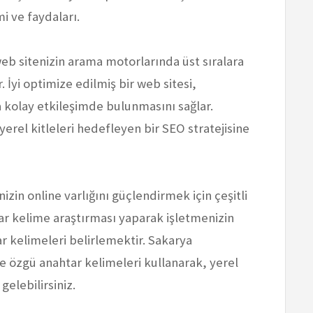
i ve faydaları.
b sitenizin arama motorlarında üst sıralara
. İyi optimize edilmiş bir web sitesi,
a kolay etkileşimde bulunmasını sağlar.
erel kitleleri hedefleyen bir SEO stratejisine
izin online varlığını güçlendirmek için çeşitli
ar kelime araştırması yaparak işletmenizin
r kelimeleri belirlemektir. Sakarya
e özgü anahtar kelimeleri kullanarak, yerel
elebilirsiniz.