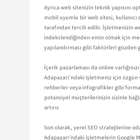
Ayrıca web sitenizin teknik yapısını o
mobil uyumlu bir web sitesi, kullanıcı 
tarafından tercih edilir. İşletmenizin w
indekslendiğinden emin olmak için meta
yapılandırması gibi faktörleri gözden g
İçerik pazarlaması da online varlığınız
Adapazarı'ndaki işletmeniz için özgün ve 
rehberler veya infografikler gibi format
potansiyel müşterilerinizin sizinle bağl
artırır.
Son olarak, yerel SEO stratejilerine o
Adapazarı'ndaki işletmelerin Google My 