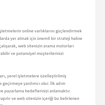
şletmelerin online varlıklarını güçlendirmek
rda yer almak için önemli bir strateji haline
çalışarak, web sitenizin arama motorları
abilir ve potansiyel müşterilerinizi
ı, yerel işletmelere özelleştirilmiş
e geçirmeye yardımcı olur. İlk adım
 ve pazarlama hedeflerinizi anlamaktır.
pılır ve web sitenizin içeriği bu belirlenen