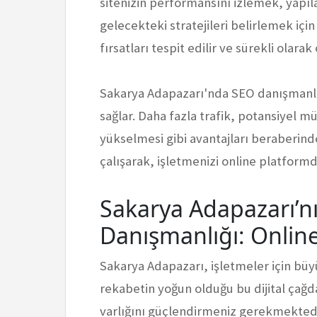
sitenizin performansını izlemek, yapıl
gelecekteki stratejileri belirlemek için 
fırsatları tespit edilir ve sürekli olara
Sakarya Adapazarı'nda SEO danışmanlığ
sağlar. Daha fazla trafik, potansiyel mü
yükselmesi gibi avantajları beraberind
çalışarak, işletmenizi online platformda
Sakarya Adapazarı’nı
Danışmanlığı: Online
Sakarya Adapazarı, işletmeler için büyü
rekabetin yoğun olduğu bu dijital çağda
varlığını güçlendirmeniz gerekmektedi