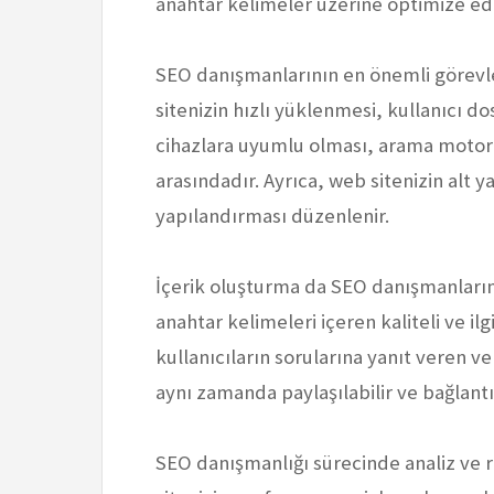
anahtar kelimeler üzerine optimize edil
SEO danışmanlarının en önemli görevl
sitenizin hızlı yüklenmesi, kullanıcı d
cihazlara uyumlu olması, arama motorla
arasındadır. Ayrıca, web sitenizin alt ya
yapılandırması düzenlenir.
İçerik oluşturma da SEO danışmanların
anahtar kelimeleri içeren kaliteli ve ilgi 
kullanıcıların sorularına yanıt veren ve
aynı zamanda paylaşılabilir ve bağlantı 
SEO danışmanlığı sürecinde analiz ve 