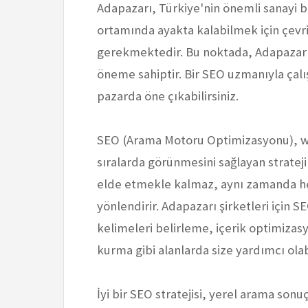
Adapazarı, Türkiye'nin önemli sanayi bö
ortamında ayakta kalabilmek için çevri
gerekmektedir. Bu noktada, Adapazarı'd
öneme sahiptir. Bir SEO uzmanıyla çalışa
pazarda öne çıkabilirsiniz.
SEO (Arama Motoru Optimizasyonu), we
sıralarda görünmesini sağlayan stratej
elde etmekle kalmaz, aynı zamanda hedef
yönlendirir. Adapazarı şirketleri için 
kelimeleri belirleme, içerik optimizasy
kurma gibi alanlarda size yardımcı olabi
İyi bir SEO stratejisi, yerel arama sonu