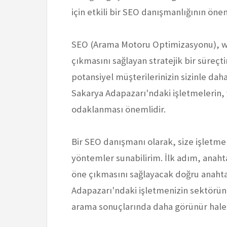
için etkili bir SEO danışmanlığının önem
SEO (Arama Motoru Optimizasyonu), we
çıkmasını sağlayan stratejik bir süreçtir
potansiyel müşterilerinizin sizinle dah
Sakarya Adapazarı'ndaki işletmelerin, y
odaklanması önemlidir.
Bir SEO danışmanı olarak, size işletmen
yöntemler sunabilirim. İlk adım, anaht
öne çıkmasını sağlayacak doğru anahta
Adapazarı'ndaki işletmenizin sektörün
arama sonuçlarında daha görünür hale g