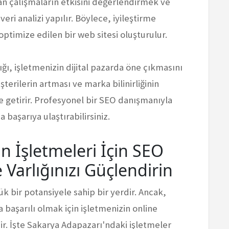
an çalışmaların etkisini değerlendirmek ve
veri analizi yapılır. Böylece, iyileştirme
k optimize edilen bir web sitesi oluşturulur.
ı, işletmenizin dijital pazarda öne çıkmasını
şterilerin artması ve marka bilinirliğinin
e getirir. Profesyonel bir SEO danışmanıyla
 başarıya ulaştırabilirsiniz.
n İşletmeleri İçin SEO
 Varlığınızı Güçlendirin
k bir potansiyele sahip bir yerdir. Ancak,
 başarılı olmak için işletmenizin online
r. İşte Sakarya Adapazarı'ndaki işletmeler