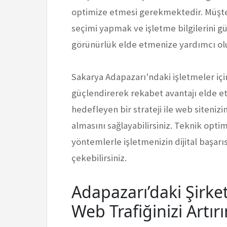
optimize etmesi gerekmektedir. Müşte
seçimi yapmak ve işletme bilgilerini g
görünürlük elde etmenize yardımcı olu
Sakarya Adapazarı'ndaki işletmeler için
güçlendirerek rekabet avantajı elde et
hedefleyen bir strateji ile web siteniz
almasını sağlayabilirsiniz. Teknik opti
yöntemlerle işletmenizin dijital başarıs
çekebilirsiniz.
Adapazarı’daki Şirket
Web Trafiğinizi Artır