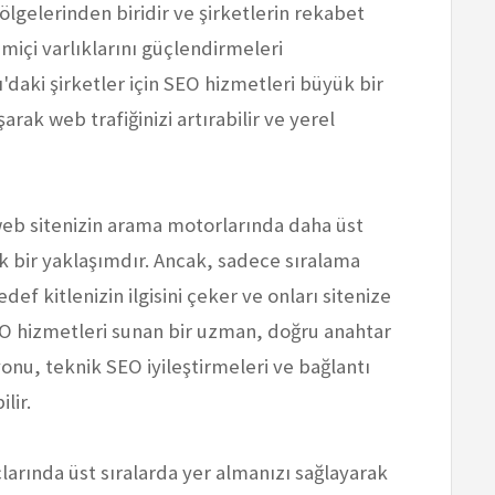
lgelerinden biridir ve şirketlerin rekabet
miçi varlıklarını güçlendirmeleri
aki şirketler için SEO hizmetleri büyük bir
rak web trafiğinizi artırabilir ve yerel
b sitenizin arama motorlarında daha üst
ik bir yaklaşımdır. Ancak, sadece sıralama
 kitlenizin ilgisini çeker ve onları sitenize
SEO hizmetleri sunan bir uzman, doğru anahtar
onu, teknik SEO iyileştirmeleri ve bağlantı
lir.
çlarında üst sıralarda yer almanızı sağlayarak