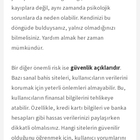
kayıplara değil, aynı zamanda psikolojik
sorunlara da neden olabilir. Kendinizi bu
döngüde bulduysanız, yalnız olmadığınızı
bilmelisiniz. Yardım almak her zaman
mümkündür.
Bir diğer önemli risk ise
güvenlik açıklarıdır
.
Bazı sanal bahis siteleri, kullanıcıların verilerini
korumak için yeterli önlemleri almayabilir. Bu,
kullanıcıların finansal bilgilerini tehlikeye
atabilir. Özellikle, kredi kartı bilgileri ve banka
hesapları gibi hassas verilerinizi paylaşırken
dikkatli olmalısınız. Hangi sitelerin güvenilir
olduğunu öğrenmek için, kullanıcı yorumlarını