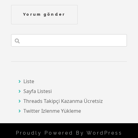
Liste
Sayfa Listesi
Threads Takipçi Kazanma Ücretsiz
Twitter Izlenme Yükleme
Proudly Powered By WordPress