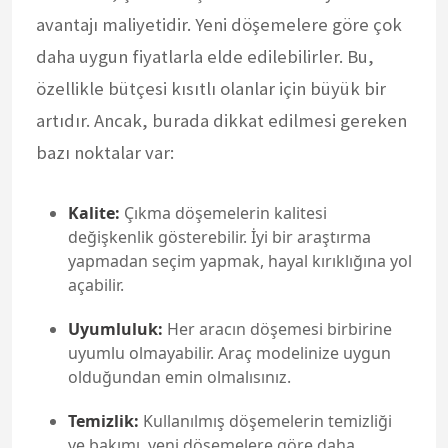
avantajı maliyetidir. Yeni döşemelere göre çok
daha uygun fiyatlarla elde edilebilirler. Bu,
özellikle bütçesi kısıtlı olanlar için büyük bir
artıdır. Ancak, burada dikkat edilmesi gereken
bazı noktalar var:
Kalite:
Çıkma döşemelerin kalitesi
değişkenlik gösterebilir. İyi bir araştırma
yapmadan seçim yapmak, hayal kırıklığına yol
açabilir.
Uyumluluk:
Her aracın döşemesi birbirine
uyumlu olmayabilir. Araç modelinize uygun
olduğundan emin olmalısınız.
Temizlik:
Kullanılmış döşemelerin temizliği
ve bakımı, yeni döşemelere göre daha