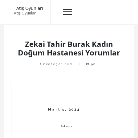
Atış Oyunları
Atış Oyunları
Skip
to
content
Zekai Tahir Burak Kadın
Doğum Hastanesi Yorumlar
Uncategorized
928