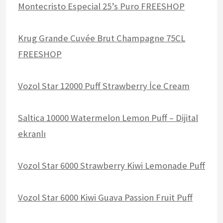
Montecristo Especial 25’s Puro FREESHOP
Krug Grande Cuvée Brut Champagne 75CL
FREESHOP
Vozol Star 12000 Puff Strawberry İce Cream
Saltica 10000 Watermelon Lemon Puff – Dijital
ekranlı
Vozol Star 6000 Strawberry Kiwi Lemonade Puff
Vozol Star 6000 Kiwi Guava Passion Fruit Puff