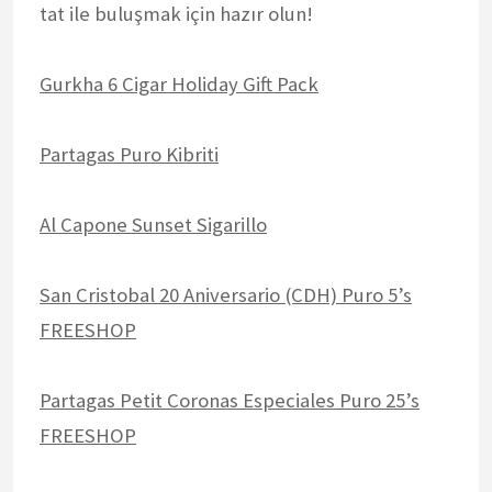
tat ile buluşmak için hazır olun!
Gurkha 6 Cigar Holiday Gift Pack
Partagas Puro Kibriti
Al Capone Sunset Sigarillo
San Cristobal 20 Aniversario (CDH) Puro 5’s
FREESHOP
Partagas Petit Coronas Especiales Puro 25’s
FREESHOP