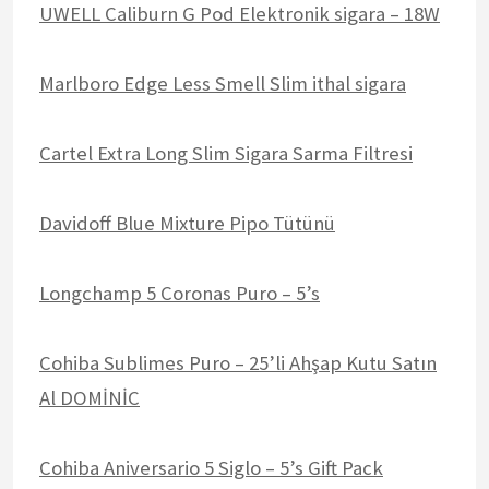
UWELL Caliburn G Pod Elektronik sigara – 18W
Marlboro Edge Less Smell Slim ithal sigara
Cartel Extra Long Slim Sigara Sarma Filtresi
Davidoff Blue Mixture Pipo Tütünü
Longchamp 5 Coronas Puro – 5’s
Cohiba Sublimes Puro – 25’li Ahşap Kutu Satın
Al DOMİNİC
Cohiba Aniversario 5 Siglo – 5’s Gift Pack