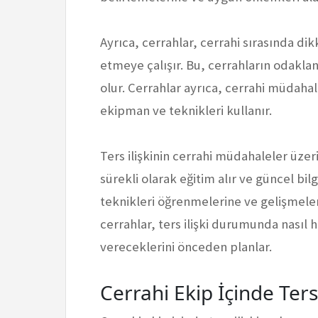
Ayrıca, cerrahlar, cerrahi sırasında di
etmeye çalışır. Bu, cerrahların odakla
olur. Cerrahlar ayrıca, cerrahi müdahal
ekipman ve teknikleri kullanır.
Ters ilişkinin cerrahi müdahaleler üzer
sürekli olarak eğitim alır ve güncel bil
teknikleri öğrenmelerine ve gelişmeler
cerrahlar, ters ilişki durumunda nasıl 
vereceklerini önceden planlar.
Cerrahi Ekip İçinde Ters 