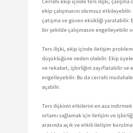
Cerrahi ekip içinde ters ilişki, çalışm
ekip çalışmasını olumsuz etkileyebilir. 
çatışma ve güven eksikliği yaratabilir.
bir şekilde çalışmasını engelleyebilir ve
Ters ilişki, ekip içinde iletişim problem
düşüklüğüne neden olabilir. Ekip üyele
ve rekabet, işbirliğini zayıflatabilir v
engelleyebilir. Bu da cerrahi müdahalele
açabilir.
Ters ilişkinin etkilerini en aza indirme
ortamı sağlamak için iletişim ve işbirliği
arasında açık ve etkili iletişim kurulm