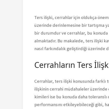
Ters ilişki, cerrahlar için oldukça ön
üzerinde derinlemesine bir tartışma yapı
bir durumdur ve cerrahlar, bu konuda f
almaktadır. Bu makalede, ters ilişki k
nasıl farkındalık geliştirdiği üzerinde 
Cerrahların Ters İlişk
Cerrahlar, ters ilişki konusunda farklı t
ilişkinin cerrahi müdahaleler üzerind
kimileri ise bu konuda daha toleranslı ol
performansını etkileyebileceği gibi, h