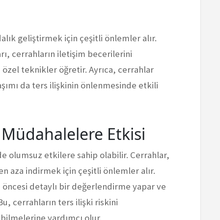
lık geliştirmek için çeşitli önlemler alır.
ı, cerrahların iletişim becerilerini
özel teknikler öğretir. Ayrıca, cerrahlar
şımı da ters ilişkinin önlenmesinde etkili
i Müdahalelere Etkisi
e olumsuz etkilere sahip olabilir. Cerrahlar,
 aza indirmek için çeşitli önlemler alır.
 öncesi detaylı bir değerlendirme yapar ve
u, cerrahların ters ilişki riskini
bilmelerine yardımcı olur.