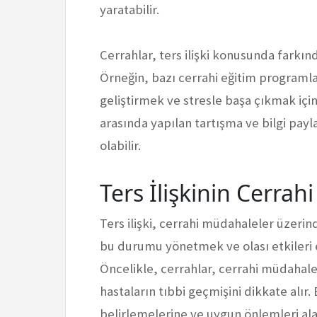
yaratabilir.
Cerrahlar, ters ilişki konusunda farkında
Örneğin, bazı cerrahi eğitim programlar
geliştirmek ve stresle başa çıkmak için 
arasında yapılan tartışma ve bilgi payla
olabilir.
Ters İlişkinin Cerrah
Ters ilişki, cerrahi müdahaleler üzerind
bu durumu yönetmek ve olası etkileri en
Öncelikle, cerrahlar, cerrahi müdahale
hastaların tıbbi geçmişini dikkate alır. B
belirlemelerine ve uygun önlemleri ala