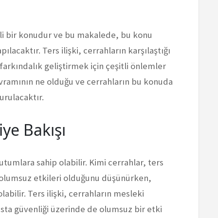
emli bir konudur ve bu makalede, bu konu
lacaktır. Ters ilişki, cerrahların karşılaştığı
arkındalık geliştirmek için çeşitli önlemler
avramının ne olduğu ve cerrahların bu konuda
durulacaktır.
iye Bakışı
utumlara sahip olabilir. Kimi cerrahlar, ters
e olumsuz etkileri olduğunu düşünürken,
abilir. Ters ilişki, cerrahların mesleki
asta güvenliği üzerinde de olumsuz bir etki