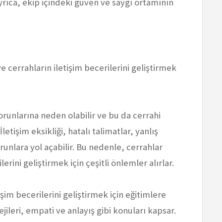
rıca, ekip içindeki güven ve saygı ortamının
 ve cerrahların iletişim becerilerini geliştirmek
 sorunlarına neden olabilir ve bu da cerrahi
letişim eksikliği, hatalı talimatlar, yanlış
runlara yol açabilir. Bu nedenle, cerrahlar
lerini geliştirmek için çeşitli önlemler alırlar.
işim becerilerini geliştirmek için eğitimlere
atejileri, empati ve anlayış gibi konuları kapsar.