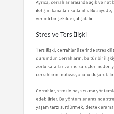
Ayrıca, cerrahlar arasında açık ve net b
iletişim kanalları kullanılır. Bu sayede, 
verimli bir şekilde çalışabilir.
Stres ve Ters İlişki
Ters ilişki, cerrahlar üzerinde stres d
durumdur. Cerrahların, bu tür bir iliş
zorlu kararlar verme süreçleri nedeniyle 
cerrahların motivasyonunu düşürebilir 
Cerrahlar, stresle başa çıkma yöntemler
edebilirler. Bu yöntemler arasında stres
yaşam tarzı sürdürmek, destek aramak