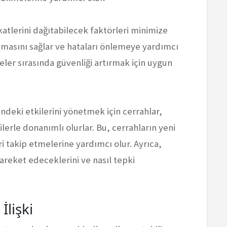
kkatlerini dağıtabilecek faktörleri minimize
nmasını sağlar ve hataları önlemeye yardımcı
eler sırasında güvenliği artırmak için uygun
indeki etkilerini yönetmek için cerrahlar,
gilerle donanımlı olurlar. Bu, cerrahların yeni
i takip etmelerine yardımcı olur. Ayrıca,
hareket edeceklerini ve nasıl tepki
İlişki