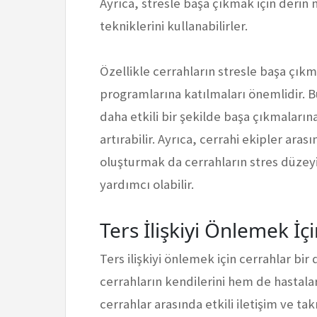
Ayrıca, stresle başa çıkmak için deri
tekniklerini kullanabilirler.
Özellikle cerrahların stresle başa çıkm
programlarına katılmaları önemlidir. B
daha etkili bir şekilde başa çıkmaların
artırabilir. Ayrıca, cerrahi ekipler ara
oluşturmak da cerrahların stres düzeyini
yardımcı olabilir.
Ters İlişkiyi Önlemek İç
Ters ilişkiyi önlemek için cerrahlar bir
cerrahların kendilerini hem de hastalar
cerrahlar arasında etkili iletişim ve ta