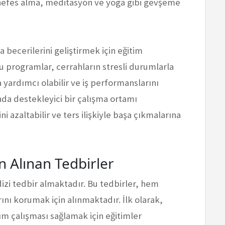
n nefes alma, meditasyon ve yoga gibi gevşeme
a becerilerini geliştirmek için eğitim
u programlar, cerrahların stresli durumlarla
a yardımcı olabilir ve iş performanslarını
sında destekleyici bir çalışma ortamı
 azaltabilir ve ters ilişkiyle başa çıkmalarına
in Alınan Tedbirler
 dizi tedbir almaktadır. Bu tedbirler, hem
ını korumak için alınmaktadır. İlk olarak,
kım çalışması sağlamak için eğitimler