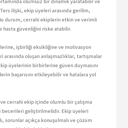
a ortamında olumsuz bir dinamik yaratabilir ve
Ters ilişki, ekip üyeleri arasında gerilim,
 Bu durum, cerrahi ekiplerin etkin ve verimli
 hasta güvenliğini riske atabilir.
lerine, işbirliği eksikliğine ve motivasyon
ri arasında oluşan anlaşmazlıklar, tartışmalar
e ekip üyelerinin birbirlerine güven duymasını
rin başarısını etkileyebilir ve hatalara yol
k ve cerrahi ekip içinde olumlu bir çalışma
 becerileri geliştirilmelidir. Ekip üyeleri
alı, sorunlar açıkça konuşulmalı ve çözüm