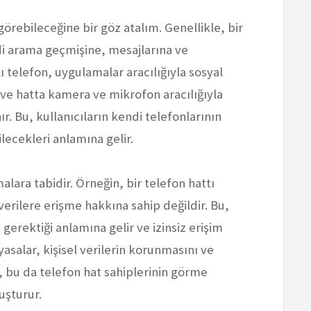
görebileceğine bir göz atalım. Genellikle, bir
di arama geçmişine, mesajlarına ve
lı telefon, uygulamalar aracılığıyla sosyal
 ve hatta kamera ve mikrofon aracılığıyla
ır. Bu, kullanıcıların kendi telefonlarının
bilecekleri anlamına gelir.
alara tabidir. Örneğin, bir telefon hattı
verilere erişme hakkına sahip değildir. Bu,
 gerektiği anlamına gelir ve izinsiz erişim
 yasalar, kişisel verilerin korunmasını ve
, bu da telefon hat sahiplerinin görme
luşturur.