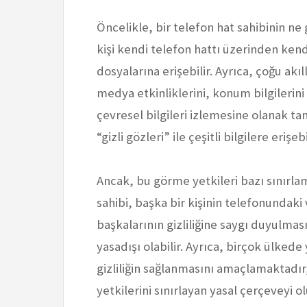
Öncelikle, bir telefon hat sahibinin ne 
kişi kendi telefon hattı üzerinden ken
dosyalarına erişebilir. Ayrıca, çoğu akıl
medya etkinliklerini, konum bilgilerini
çevresel bilgileri izlemesine olanak tan
“gizli gözleri” ile çeşitli bilgilere erişe
Ancak, bu görme yetkileri bazı sınırlam
sahibi, başka bir kişinin telefonundaki 
başkalarının gizliliğine saygı duyulması
yasadışı olabilir. Ayrıca, birçok ülkede
gizliliğin sağlanmasını amaçlamaktadır
yetkilerini sınırlayan yasal çerçeveyi o