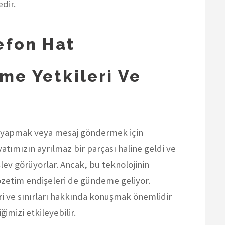
dir.
lefon Hat
me Yetkileri Ve
 yapmak veya mesaj göndermek için
ayatımızın ayrılmaz bir parçası haline geldi ve
işlev görüyorlar. Ancak, bu teknolojinin
gözetim endişeleri de gündeme geliyor.
ri ve sınırları hakkında konuşmak önemlidir
ğimizi etkileyebilir.