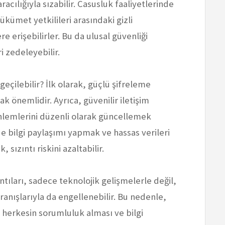
aracılığıyla sızabilir. Casusluk faaliyetlerinde
kümet yetkilileri arasındaki gizli
re erişebilirler. Bu da ulusal güvenliği
ri zedeleyebilir.
 geçilebilir? İlk olarak, güçlü şifreleme
ak önemlidir. Ayrıca, güvenilir iletişim
önlemlerini düzenli olarak güncellemek
ilde bilgi paylaşımı yapmak ve hassas verileri
sızıntı riskini azaltabilir.
tıları, sadece teknolojik gelişmelerle değil,
vranışlarıyla da engellenebilir. Bu nedenle,
 herkesin sorumluluk alması ve bilgi