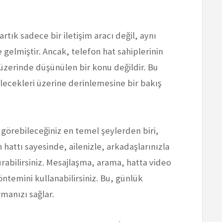
tık sadece bir iletişim aracı değil, aynı
gelmiştir. Ancak, telefon hat sahiplerinin
 üzerinde düşünülen bir konu değildir. Bu
ilecekleri üzerine derinlemesine bir bakış
k görebileceğiniz en temel şeylerden biri,
 hattı sayesinde, ailenizle, arkadaşlarınızla
urabilirsiniz. Mesajlaşma, arama, hatta video
ntemini kullanabilirsiniz. Bu, günlük
rmanızı sağlar.