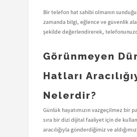
Bir telefon hat sahibi olmanın sunduğu 
zamanda bilgi, eğlence ve güvenlik ala
şekilde değerlendirerek, telefonunuzd
Görünmeyen Dün
Hatları Aracılığı
Nelerdir?
Günlük hayatımızın vazgeçilmez bir par
sıra bir dizi dijital faaliyet için de ku
aracılığıyla gönderdiğimiz ve aldığımı