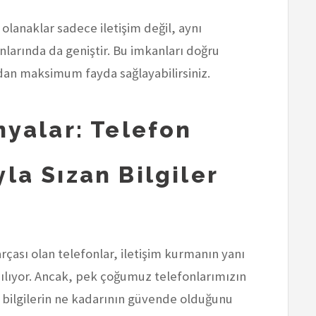
olanaklar sadece iletişim değil, aynı
nlarında da geniştir. Bu imkanları doğru
an maksimum fayda sağlayabilirsiniz.
yalar: Telefon
yla Sızan Bilgiler
çası olan telefonlar, iletişim kurmanın yanı
llanılıyor. Ancak, pek çoğumuz telefonlarımızın
z bilgilerin ne kadarının güvende olduğunu