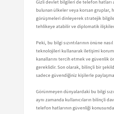
Gizli devlet bilgileri de telefon hatları 
bulunan ülkeler veya korsan gruplar, hü
görüşmeleri dinleyerek stratejik bilgile
tehlikeye atabilir ve diplomatik ilişkile
Peki, bu bilgi sızıntılarının önüne nasıl
teknolojileri kullanarak iletişimi korum
kanallarını tercih etmek ve güvenlik 
gereklidir. Son olarak, bilinçli bir şek
sadece güvendiğiniz kişilerle paylaşmak, 
Görünmeyen dünyalardaki bu bilgi sızın
aynı zamanda kullanıcıların bilinçli da
telefon hatlarının güvenliği konusunda