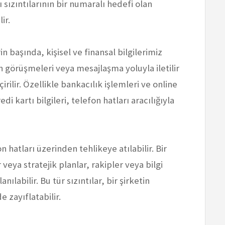
sızıntılarının bir numaralı hedefi olan
ir.
in başında, kişisel ve finansal bilgilerimiz
n görüşmeleri veya mesajlaşma yoluyla iletilir
çirilir. Özellikle bankacılık işlemleri ve online
edi kartı bilgileri, telefon hatları aracılığıyla
on hatları üzerinden tehlikeye atılabilir. Bir
veya stratejik planlar, rakipler veya bilgi
nılabilir. Bu tür sızıntılar, bir şirketin
e zayıflatabilir.