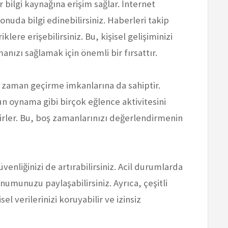
 bilgi kaynağına erişim sağlar. İnternet
uda bilgi edinebilirsiniz. Haberleri takip
iklere erişebilirsiniz. Bu, kişisel gelişiminizi
nızı sağlamak için önemli bir fırsattır.
e zaman geçirme imkanlarına da sahiptir.
un oynama gibi birçok eğlence aktivitesini
ilirler. Bu, boş zamanlarınızı değerlendirmenin
üvenliğinizi de artırabilirsiniz. Acil durumlarda
numunuzu paylaşabilirsiniz. Ayrıca, çeşitli
l verilerinizi koruyabilir ve izinsiz