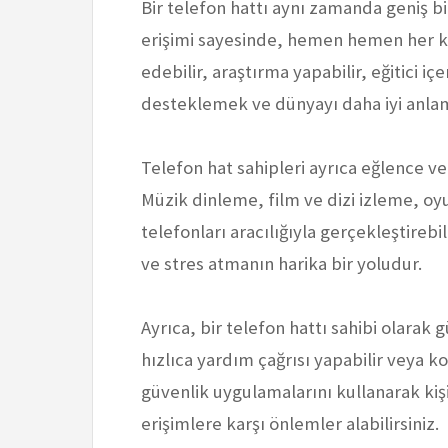
Bir telefon hattı aynı zamanda geniş bir
erişimi sayesinde, hemen hemen her kon
edebilir, araştırma yapabilir, eğitici içer
desteklemek ve dünyayı daha iyi anlama
Telefon hat sahipleri ayrıca eğlence v
Müzik dinleme, film ve dizi izleme, oy
telefonları aracılığıyla gerçekleştireb
ve stres atmanın harika bir yoludur.
Ayrıca, bir telefon hattı sahibi olarak g
hızlıca yardım çağrısı yapabilir veya ko
güvenlik uygulamalarını kullanarak kişise
erişimlere karşı önlemler alabilirsiniz.