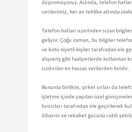
düşünmüyoruz. Aslında, telefon hatları 
verilerimiz, her an tehlike altında olabil
Telefon hatları üzerinden sızan bilgiler
geliyor. Çoğu zaman, bu bilgiler telefo
ve kötü niyetli kişiler tarafından ele ge
alışveriş gibi faaliyetlerde kullanılan kr
sızdırılan en hassas verilerden biridir.
Bununla birlikte, şirket sırları da telef
işletme içinde yapılan özel görüşmeler 
hırsızları tarafından ele geçirilerek kulla
itibarını ve rekabet gücünü ciddi şekild