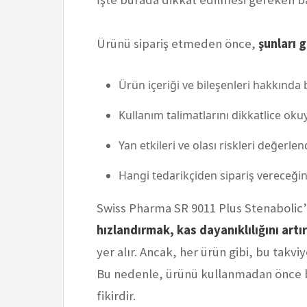
Ürünü sipariş etmeden önce,
şunları 
Ürün içeriği ve bileşenleri hakkında b
Kullanım talimatlarını dikkatlice oku
Yan etkileri ve olası riskleri değerlen
Hangi tedarikçiden sipariş vereceğini
Swiss Pharma SR 9011 Plus Stenabolic’
hızlandırmak, kas dayanıklılığını art
yer alır. Ancak, her ürün gibi, bu takviye
Bu nedenle, ürünü kullanmadan önce b
fikirdir.