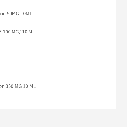
ion 50MG 10ML
100 MG/ 10 ML
on 350 MG 10 ML