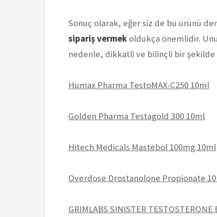
Sonuç olarak, eğer siz de bu ürünü de
sipariş vermek
oldukça önemlidir. Unut
nedenle, dikkatli ve bilinçli bir şekil
Humax Pharma TestoMAX-C250 10ml
Golden Pharma Testagold 300 10ml
Hitech Medicals Mastebol 100mg 10ml
Overdose Drostanolone Propionate 10
GRIMLABS SINISTER TESTOSTERONE 