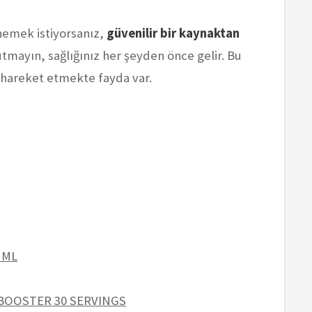
nemek istiyorsanız,
güvenilir bir kaynaktan
mayın, sağlığınız her şeyden önce gelir. Bu
de hareket etmekte fayda var.
 ML
BOOSTER 30 SERVINGS