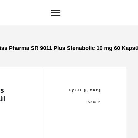
iss Pharma SR 9011 Plus Stenabolic 10 mg 60 Kapsül
us
ül