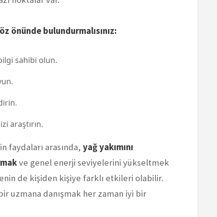
göz önünde bulundurmalısınız:
ilgi sahibi olun.
yun.
dirin.
zi araştırın.
in faydaları arasında,
yağ yakımını
ırmak
ve genel enerji seviyelerini yükseltmek
nin de kişiden kişiye farklı etkileri olabilir.
ir uzmana danışmak her zaman iyi bir