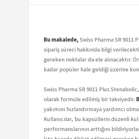
Bu makalede,
Swiss Pharma SR 9011 Plu
sipariş süreci hakkında bilgi verilecekt
gereken noktalar da ele alınacaktır. 
kadar popüler hale geldiği üzerine ko
Swiss Pharma SR 9011 Plus Stenabolic, s
olarak formüle edilmiş bir takviyedir.
B
yakımını hızlandırmaya yardımcı olmay
Kullanıcılar, bu kapsüllerin düzenli kul
performanslarının arttığını bildiriyorl
İşte burada dikkat edilmesi gereken ba