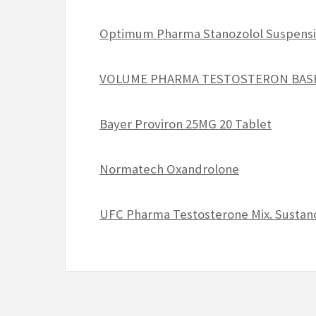
Optimum Pharma Stanozolol Suspens
VOLUME PHARMA TESTOSTERON BASE 
Bayer Proviron 25MG 20 Tablet
Normatech Oxandrolone
UFC Pharma Testosterone Mix. Sustan