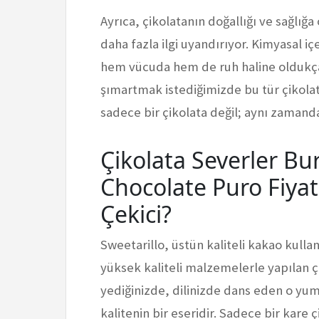
Ayrıca, çikolatanın doğallığı ve sağlığa
daha fazla ilgi uyandırıyor. Kimyasal i
hem vücuda hem de ruh haline oldukça 
şımartmak istediğimizde bu tür çikolatal
sadece bir çikolata değil; aynı zamand
Çikolata Severler Bu
Chocolate Puro Fiya
Çekici?
Sweetarillo, üstün kaliteli kakao kulla
yüksek kaliteli malzemelerle yapılan ç
yediğinizde, dilinizde dans eden o yumu
kalitenin bir eseridir. Sadece bir kare 