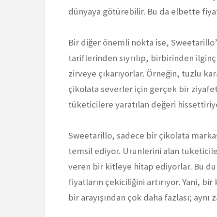
dünyaya götürebilir. Bu da elbette fiya
Bir diğer önemli nokta ise, Sweetarillo
tariflerinden sıyrılıp, birbirinden ilg
zirveye çıkarıyorlar. Örneğin, tuzlu kar
çikolata severler için gerçek bir ziyaf
tüketicilere yaratılan değeri hissettiriy
Sweetarillo, sadece bir çikolata marka
temsil ediyor. Ürünlerini alan tüketici
veren bir kitleye hitap ediyorlar. Bu d
fiyatların çekiciliğini artırıyor. Yani, 
bir arayışından çok daha fazlası; aynı