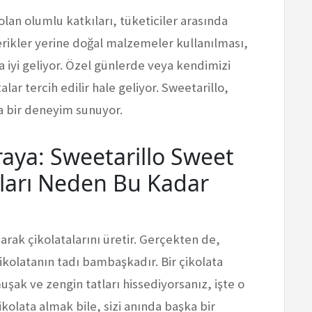
 olan olumlu katkıları, tüketiciler arasında
çerikler yerine doğal malzemeler kullanılması,
iyi geliyor. Özel günlerde veya kendimizi
ar tercih edilir hale geliyor. Sweetarillo,
a bir deneyim sunuyor.
raya: Sweetarillo Sweet
tları Neden Bu Kadar
narak çikolatalarını üretir. Gerçekten de,
ikolatanın tadı bambaşkadır. Bir çikolata
şak ve zengin tatları hissediyorsanız, işte o
çikolata almak bile, sizi anında başka bir