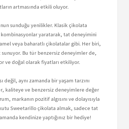
tların artmasında etkili oluyor.
’nun sunduğu yenilikler. Klasik çikolata
inç kombinasyonlar yaratarak, tat deneyimini
amel veya baharatlı çikolatalar gibi. Her biri,
et sunuyor. Bu tür benzersiz deneyimler de,
or ve doğal olarak fiyatları etkiliyor.
sı değil, aynı zamanda bir yaşam tarzını
ler, kaliteye ve benzersiz deneyimlere değer
urum, markanın pozitif algısını ve dolayısıyla
bir kutu Sweetarillo çikolata almak, sadece tat
 zamanda kendinize yaptığınız bir hediye!