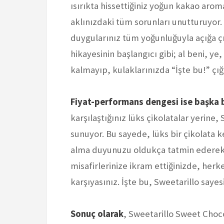
ısırıkta hissettiğiniz yoğun kakao aromas
aklınızdaki tüm sorunları unutturuyor. 
duygularınız tüm yoğunluğuyla açığa çık
hikayesinin başlangıcı gibi; al beni, ye
kalmayıp, kulaklarınızda “İşte bu!” çığ
Fiyat-performans dengesi ise başka b
karşılaştığınız lüks çikolatalar yerine,
sunuyor. Bu sayede, lüks bir çikolata
alma duyunuzu oldukça tatmin ederek y
misafirlerinize ikram ettiğinizde, herke
karşıyasınız. İşte bu, Sweetarillo sa
Sonuç olarak
, Sweetarillo Sweet Choc