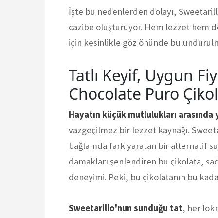
İşte bu nedenlerden dolayı, Sweetarillo
cazibe oluşturuyor. Hem lezzet hem de
için kesinlikle göz önünde bulundurul
Tatlı Keyif, Uygun Fi
Chocolate Puro Çikol
Hayatın küçük mutlulukları arasında y
vazgeçilmez bir lezzet kaynağı. Sweeta
bağlamda fark yaratan bir alternatif 
damakları şenlendiren bu çikolata, sadec
deneyimi. Peki, bu çikolatanın bu kada
Sweetarillo'nun sunduğu tat
, her lok