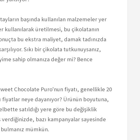
etayların başında kullanılan malzemeler yer
er kullanılarak üretilmesi, bu çikolatanın
 sonuçta bu ekstra maliyet, damak tadınızda
karşılıyor. Sıkı bir çikolata tutkunuysanız,
yime sahip olmanıza değer mi? Bence
 Sweet Chocolate Puro'nun fiyatı, genellikle 20
 bu fiyatlar neye dayanıyor? Ürünün boyutuna,
bette satıldığı yere göre bu değişiklik
iş verdiğinizde, bazı kampanyalar sayesinde
da bulmanız mümkün.