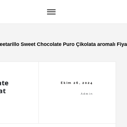
etarillo Sweet Chocolate Puro Çikolata aromalı Fiya
ate
at