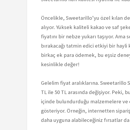
Öncelikle, Sweetarillo’yu özel kılan d
alıyor. Yüksek kaliteli kakao ve saf şek
fiyatını bir nebze yukarı taşıyor. Ama
bırakacağı tatmin edici etkiyi bir hayli 
birkaç ek para ödemek, bu eşsiz dene
kesinlikle değer!
Gelelim fiyat aralıklarına. Sweetarillo
TL ile 50 TL arasında değişiyor. Peki,
içinde bulundurduğu malzemelere ve el
gösteriyor. Örneğin, internetten sipar
daha uyguna alabileceğiniz fırsatlar 