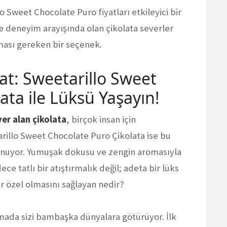
 Sweet Chocolate Puro fiyatları etkileyici bir
 deneyim arayışında olan çikolata severler
ması gereken bir seçenek.
yat: Sweetarillo Sweet
ata ile Lüksü Yaşayın!
er alan çikolata
, birçok insan için
rillo Sweet Chocolate Puro Çikolata ise bu
sunuyor. Yumuşak dokusu ve zengin aromasıyla
e tatlı bir atıştırmalık değil; adeta bir lüks
r özel olmasını sağlayan nedir?
mada sizi bambaşka dünyalara götürüyor. İlk