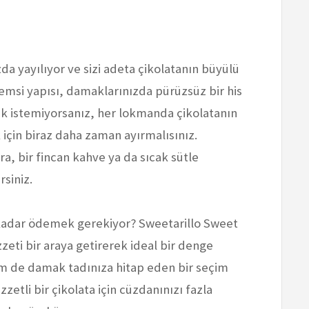
zda yayılıyor ve sizi adeta çikolatanın büyülü
emsi yapısı, damaklarınızda pürüzsüz bir his
k istemiyorsanız, her lokmanda çikolatanın
için biraz daha zaman ayırmalısınız.
a, bir fincan kahve ya da sıcak sütle
rsiniz.
e kadar ödemek gerekiyor? Sweetarillo Sweet
zzeti bir araya getirerek ideal bir denge
 de damak tadınıza hitap eden bir seçim
etli bir çikolata için cüzdanınızı fazla