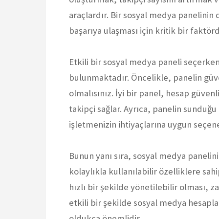
araçlardır. Bir sosyal medya panelinin
başarıya ulaşması için kritik bir faktörd
Etkili bir sosyal medya paneli seçerke
bulunmaktadır. Öncelikle, panelin güve
olmalısınız. İyi bir panel, hesap güvenl
takipçi sağlar. Ayrıca, panelin sunduğu 
işletmenizin ihtiyaçlarına uygun seçen
Bunun yanı sıra, sosyal medya panelini
kolaylıkla kullanılabilir özelliklere sa
hızlı bir şekilde yönetilebilir olması, 
etkili bir şekilde sosyal medya hesapla
oldukça önemlidir.