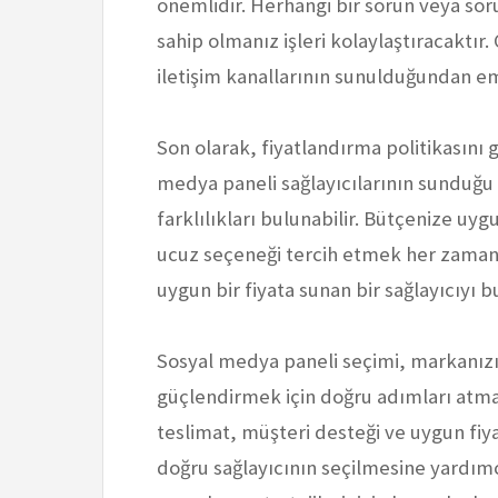
önemlidir. Herhangi bir sorun veya so
sahip olmanız işleri kolaylaştıracaktır.
iletişim kanallarının sunulduğundan em
Son olarak, fiyatlandırma politikasın
medya paneli sağlayıcılarının sunduğu 
farklılıkları bulunabilir. Bütçenize uy
ucuz seçeneği tercih etmek her zaman e
uygun bir fiyata sunan bir sağlayıcıyı 
Sosyal medya paneli seçimi, markanızın
güçlendirmek için doğru adımları atmanız
teslimat, müşteri desteği ve uygun fiy
doğru sağlayıcının seçilmesine yardım