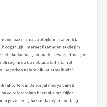
enin pazarlama stratejilerinin önemli bir
üyük çoğunluğu internet üzerinden etkileşim
ilde kullanmak, bir marka veya işletme için
eli seçimi de bu noktada kritik bir rol
li seçerken nelere dikkat etmelisiniz?
emli faktörlerdir. Bir sosyal medya paneli
ına ve referanslara bakmalısınız. Diğer
nın güvenilirliği hakkında değerli bir bilgi