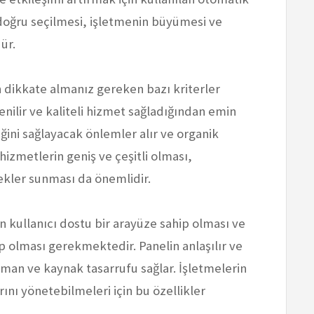
 doğru seçilmesi, işletmenin büyümesi ve
ür.
n dikkate almanız gereken bazı kriterler
nilir ve kaliteli hizmet sağladığından emin
iğini sağlayacak önlemler alır ve organik
hizmetlerin geniş ve çeşitli olması,
ekler sunması da önemlidir.
n kullanıcı dostu bir arayüze sahip olması ve
hip olması gerekmektedir. Panelin anlaşılır ve
zaman ve kaynak tasarrufu sağlar. İşletmelerin
rını yönetebilmeleri için bu özellikler