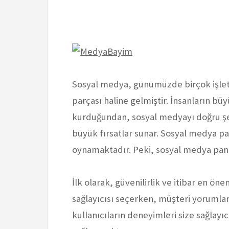
Sosyal medya, günümüzde birçok işletm
parçası haline gelmiştir. İnsanların b
kurduğundan, sosyal medyayı doğru şek
büyük fırsatlar sunar. Sosyal medya pan
oynamaktadır. Peki, sosyal medya pane
İlk olarak, güvenilirlik ve itibar en ön
sağlayıcısı seçerken, müşteri yorumlar
kullanıcıların deneyimleri size sağlayıcı