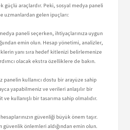
k güçlü araçlardır. Peki, sosyal medya paneli
te uzmanlardan gelen ipuçları:
 medya paneli seçerken, ihtiyaçlarınıza uygun
uğundan emin olun. Hesap yönetimi, analizler,
klerin yanı sıra hedef kitlenizi belirlemenize
ardımcı olacak ekstra özelliklere de bakın.
z panelin kullanıcı dostu bir arayüze sahip
ayca yapabilmeniz ve verileri anlaşılır bir
t ve kullanışlı bir tasarıma sahip olmalıdır.
 hesaplarınızın güvenliği büyük önem taşır.
in güvenlik önlemleri aldığından emin olun.