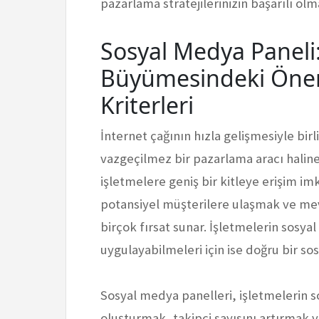
pazarlama stratejilerinizin başarılı olma
Sosyal Medya Paneli:
Büyümesindeki Önemi
Kriterleri
İnternet çağının hızla gelişmesiyle bir
vazgeçilmez bir pazarlama aracı haline
işletmelere geniş bir kitleye erişim im
potansiyel müşterilere ulaşmak ve me
birçok fırsat sunar. İşletmelerin sosyal
uygulayabilmeleri için ise doğru bir s
Sosyal medya panelleri, işletmelerin 
oluşturmak, takipçi sayısını artırmak v