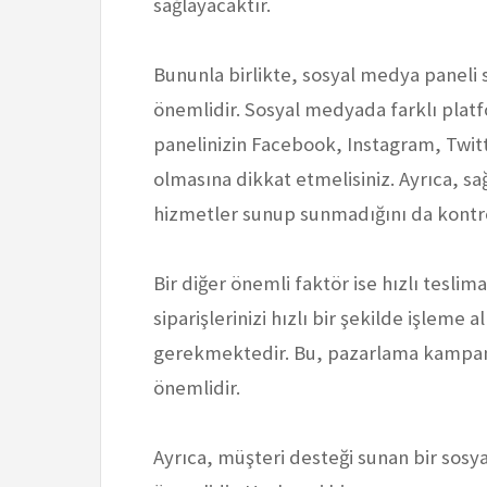
sağlayacaktır.
Bununla birlikte, sosyal medya paneli s
önemlidir. Sosyal medyada farklı platf
panelinizin Facebook, Instagram, Twit
olmasına dikkat etmelisiniz. Ayrıca, sağ
hizmetler sunup sunmadığını da kontro
Bir diğer önemli faktör ise hızlı teslim
siparişlerinizi hızlı bir şekilde işlem
gerekmektedir. Bu, pazarlama kampany
önemlidir.
Ayrıca, müşteri desteği sunan bir sosy