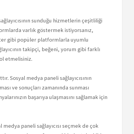
ağlayıcısının sunduğu hizmetlerin çeşitliliği
ormlarda varlık göstermek istiyorsanız,
ter gibi popüler platformlarla uyumlu
layıcının takipçi, beğeni, yorum gibi farklı
l etmelisiniz.
attır. Sosyal medya paneli sağlayıcısının
e alması ve sonuçları zamanında sunması
alarınızın başarıya ulaşmasını sağlamak için
al medya paneli sağlayıcısı seçmek de çok