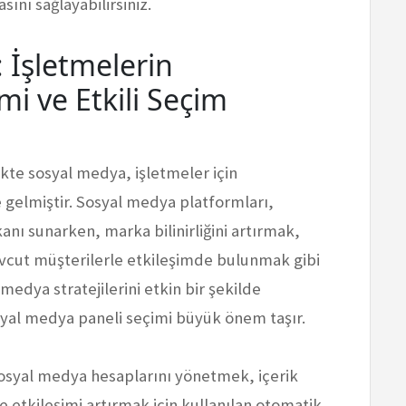
sını sağlayabilirsiniz.
 İşletmelerin
 ve Etkili Seçim
likte sosyal medya, işletmeler için
 gelmiştir. Sosyal medya platformları,
kanı sunarken, marka bilinirliğini artırmak,
vcut müşterilerle etkileşimde bulunmak gibi
 medya stratejilerini etkin bir şekilde
osyal medya paneli seçimi büyük önem taşır.
sosyal medya hesaplarını yönetmek, içerik
e etkileşimi artırmak için kullanılan otomatik