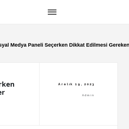
syal Medya Paneli Seçerken Dikkat Edilmesi Gereken
rken
er