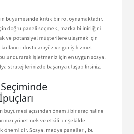
in büyümesinde kritik bir rol oynamaktadır.
in doğru paneli seçmek, marka bilinirliğini
ak ve potansiyel müşterilere ulaşmak için
e, kullanıcı dostu arayüz ve geniş hizmet
 bulundurarak işletmeniz için en uygun sosyal
a stratejilerinizde başarıya ulaşabilirsiniz.
 Seçiminde
puçları
 büyümesi açısından önemli bir araç haline
rınızı yönetmek ve etkili bir şekilde
k önemlidir. Sosyal medya panelleri, bu