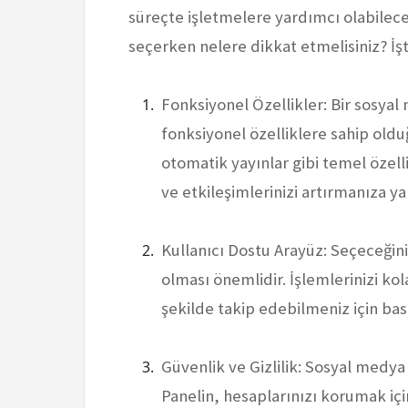
süreçte işletmelere yardımcı olabilece
seçerken nelere dikkat etmelisiniz? İş
Fonksiyonel Özellikler: Bir sosyal
fonksiyonel özelliklere sahip old
otomatik yayınlar gibi temel özelli
ve etkileşimlerinizi artırmanıza y
Kullanıcı Dostu Arayüz: Seçeceğini
olması önemlidir. İşlemlerinizi kol
şekilde takip edebilmeniz için basi
Güvenlik ve Gizlilik: Sosyal medya
Panelin, hesaplarınızı korumak iç