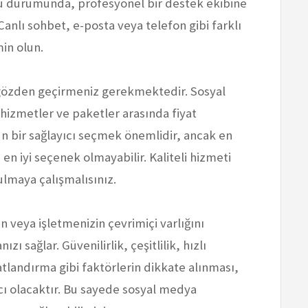
ru durumunda, profesyonel bir destek ekibine
 Canlı sohbet, e-posta veya telefon gibi farklı
in olun.
ı gözden geçirmeniz gerekmektedir. Sosyal
hizmetler ve paketler arasında fiyat
gun bir sağlayıcı seçmek önemlidir, ancak en
n iyi seçenek olmayabilir. Kaliteli hizmeti
bulmaya çalışmalısınız.
 veya işletmenizin çevrimiçi varlığını
ı sağlar. Güvenilirlik, çeşitlilik, hızlı
atlandırma gibi faktörlerin dikkate alınması,
cı olacaktır. Bu sayede sosyal medya