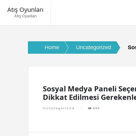
Atış Oyunları
Atış Oyunları
Skip
to
content
Home
Uncategorized
So
Sosyal Medya Paneli Seçe
Dikkat Edilmesi Gerekenl
Uncategorized
666