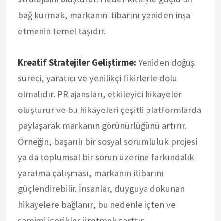
bağ kurmak, markanın itibarını yeniden inşa
etmenin temel taşıdır.
Kreatif Stratejiler Geliştirme:
Yeniden doğuş
süreci, yaratıcı ve yenilikçi fikirlerle dolu
olmalıdır. PR ajansları, etkileyici hikayeler
oluşturur ve bu hikayeleri çeşitli platformlarda
paylaşarak markanın görünürlüğünü artırır.
Örneğin, başarılı bir sosyal sorumluluk projesi
ya da toplumsal bir sorun üzerine farkındalık
yaratma çalışması, markanın itibarını
güçlendirebilir. İnsanlar, duyguya dokunan
hikayelere bağlanır, bu nedenle içten ve
samimi içerikler üretmek şarttır.