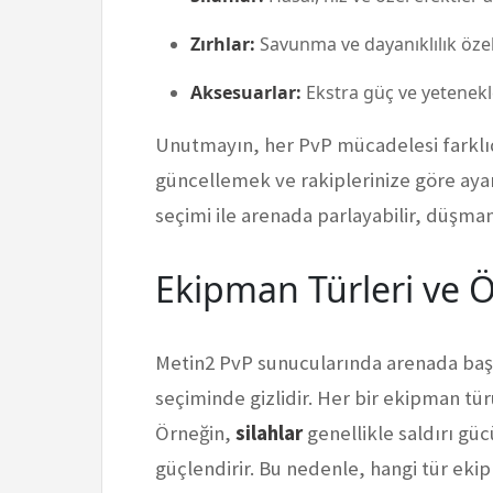
Zırhlar:
Savunma ve dayanıklılık özellik
Aksesuarlar:
Ekstra güç ve yetenekle
Unutmayın, her PvP mücadelesi farklıd
güncellemek ve rakiplerinize göre aya
seçimi ile arenada parlayabilir, düşmanla
Ekipman Türleri ve Öz
Metin2 PvP sunucularında arenada baş
seçiminde gizlidir. Her bir ekipman türü
Örneğin,
silahlar
genellikle saldırı gü
güçlendirir. Bu nedenle, hangi tür eki