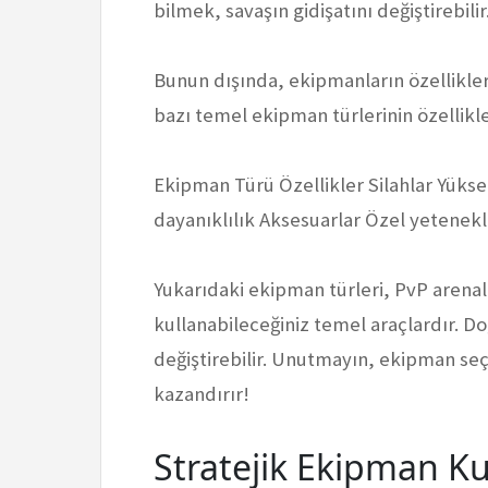
bilmek, savaşın gidişatını değiştirebilir
Bunun dışında, ekipmanların özellikler
bazı temel ekipman türlerinin özellikler
Ekipman Türü Özellikler Silahlar Yükse
dayanıklılık Aksesuarlar Özel yetenek
Yukarıdaki ekipman türleri, PvP arenala
kullanabileceğiniz temel araçlardır. D
değiştirebilir. Unutmayın, ekipman s
kazandırır!
Stratejik Ekipman Ku