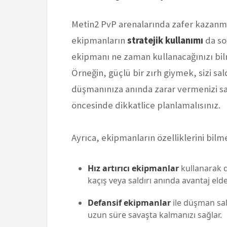
Metin2 PvP arenalarında zafer kazanm
ekipmanların
stratejik kullanımı
da so
ekipmanı ne zaman kullanacağınızı bilm
Örneğin, güçlü bir zırh giymek, sizi sald
düşmanınıza anında zarar vermenizi sa
öncesinde dikkatlice planlamalısınız.
Ayrıca, ekipmanların özelliklerini bilme
Hız artırıcı ekipmanlar
kullanarak d
kaçış veya saldırı anında avantaj elde
Defansif ekipmanlar
ile düşman sal
uzun süre savaşta kalmanızı sağlar.