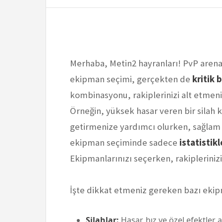
Merhaba, Metin2 hayranları! PvP arena
ekipman seçimi, gerçekten de
kritik b
kombinasyonu, rakiplerinizi alt etmeniz
Örneğin, yüksek hasar veren bir silah k
getirmenize yardımcı olurken, sağlam bi
ekipman seçiminde sadece
istatistikl
Ekipmanlarınızı seçerken, rakipleriniz
İşte dikkat etmeniz gereken bazı ekip
Silahlar:
Hasar, hız ve özel efektler a