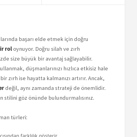
larında başarı elde etmek için doğru
ir rol
oynuyor. Doğru silah ve zırh
de size büyük bir avantaj sağlayabilir.
ullanmak, düşmanlarınızı hızlıca etkisiz hale
r zırh ise hayatta kalmanızı artırır. Ancak,
er
değil, aynı zamanda strateji de önemlidir.
in stilini göz önünde bulundurmalısınız.
man türleri:
çısından farklılık gösterir.