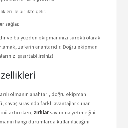
leri ile birlikte gelir.
r sağlar.
ır ve bu yüzden ekipmanınızı sürekli olarak
rlamak, zaferin anahtarıdır. Doğru ekipman
rınızı şaşırtabilirsiniz!
ellikleri
arılı olmanın anahtarı, doğru ekipman
, savaş sırasında farklı avantajlar sunar.
cünü artırırken,
zırhlar
savunma yeteneğini
pmanın hangi durumlarda kullanılacağını