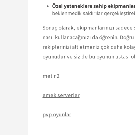
Özel yeteneklere sahip ekipmanla
beklenmedik saldırılar gerçekleştirebi
Sonuç olarak, ekipmanlarınızı sadece
nasıl kullanacağınızı da öğrenin. Doğr
rakiplerinizi alt etmeniz çok daha kola
oyunudur ve siz de bu oyunun ustası ol
metin2
emek serverler
pvp oyunlar