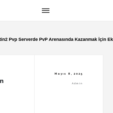
tin2 Pvp Serverde PvP Arenasında Kazanmak İçin E
in