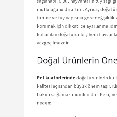
sağlanabilir. Bu, hayvanların tüy sağlı
mutluluğunu da artırır. Ayrıca, doğal ü
türüne ve tüy yapısına göre değişiklik g
korumak için dikkatlice ayarlanmalıdır
kullanılan doğal ürünler, hem hayvanları
vazgeçilmezdir.
Doğal Ürünlerin Ön
Pet kuaförlerinde
doğal ürünlerin kull
kalitesi açısından büyük önem taşır. Ki
bakım sağlamak mümkündür. Peki, nede
neden: