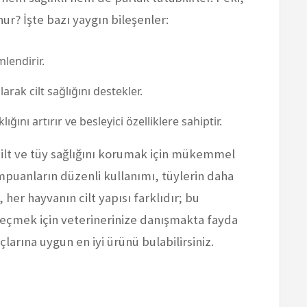
ur? İşte bazı yaygın bileşenler:
mlendirir.
arak cilt sağlığını destekler.
ığını artırır ve besleyici özelliklere sahiptir.
 cilt ve tüy sağlığını korumak için mükemmel
ampuanların düzenli kullanımı, tüylerin daha
her hayvanın cilt yapısı farklıdır; bu
eçmek için veterinerinize danışmakta fayda
larına uygun en iyi ürünü bulabilirsiniz.