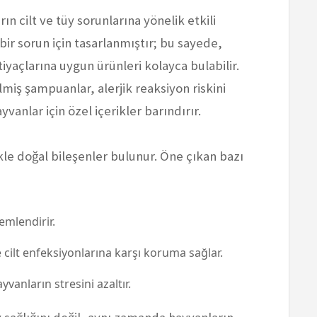
ın cilt ve tüy sorunlarına yönelik etkili
bir sorun için tasarlanmıştır; bu sayede,
tiyaçlarına uygun ürünleri kolayca bulabilir.
lmiş şampuanlar, alerjik reaksiyon riskini
anlar için özel içerikler barındırır.
kle doğal bileşenler bulunur. Öne çıkan bazı
nemlendirir.
ile cilt enfeksiyonlarına karşı koruma sağlar.
hayvanların stresini azaltır.