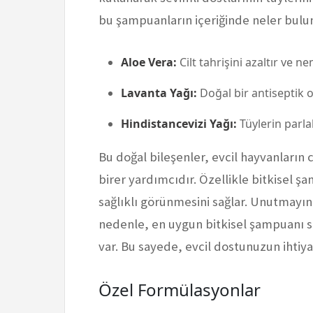
bu şampuanların içeriğinde neler bulun
Aloe Vera:
Cilt tahrişini azaltır ve ne
Lavanta Yağı:
Doğal bir antiseptik ol
Hindistancevizi Yağı:
Tüylerin parlakl
Bu doğal bileşenler, evcil hayvanların
birer yardımcıdır. Özellikle bitkisel ş
sağlıklı görünmesini sağlar. Unutmayın, 
nedenle, en uygun bitkisel şampuanı s
var. Bu sayede, evcil dostunuzun ihtiyaç
Özel Formülasyonlar