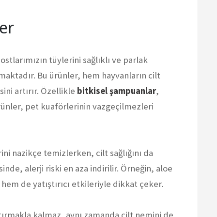
er
stlarımızın tüylerini sağlıklı ve parlak
maktadır. Bu ürünler, hem hayvanların cilt
ini artırır. Özellikle
bitkisel şampuanlar
,
rünler, pet kuaförlerinin vazgeçilmezleri
ini nazikçe temizlerken, cilt sağlığını da
nde, alerji riski en aza indirilir. Örneğin, aloe
hem de yatıştırıcı etkileriyle dikkat çeker.
artırmakla kalmaz, aynı zamanda cilt nemini de