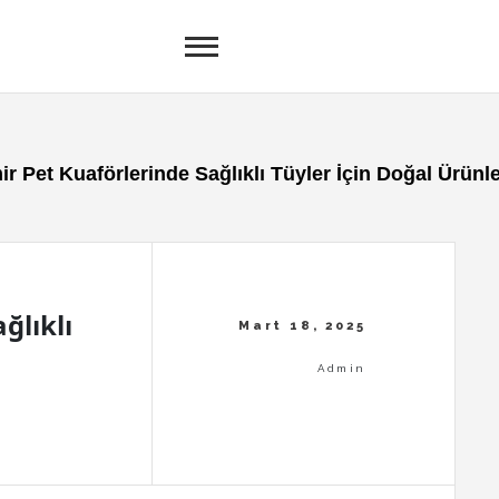
ir Pet Kuaförlerinde Sağlıklı Tüyler İçin Doğal Ürünl
ğlıklı