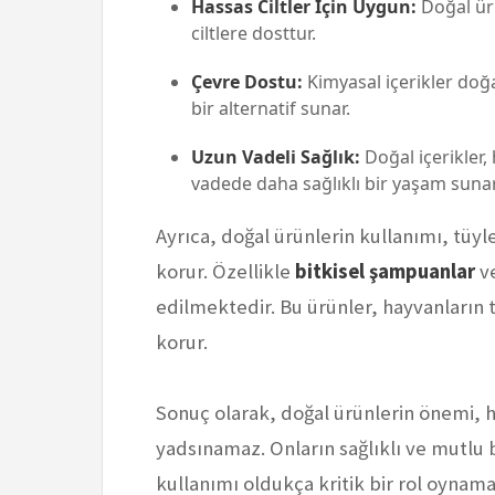
Hassas Ciltler İçin Uygun:
Doğal ürü
ciltlere dosttur.
Çevre Dostu:
Kimyasal içerikler doğ
bir alternatif sunar.
Uzun Vadeli Sağlık:
Doğal içerikler,
vadede daha sağlıklı bir yaşam sunar
Ayrıca, doğal ürünlerin kullanımı, tüyler
korur. Özellikle
bitkisel şampuanlar
v
edilmektedir. Bu ürünler, hayvanların t
korur.
Sonuç olarak, doğal ürünlerin önemi, ha
yadsınamaz. Onların sağlıklı ve mutlu b
kullanımı oldukça kritik bir rol oynama