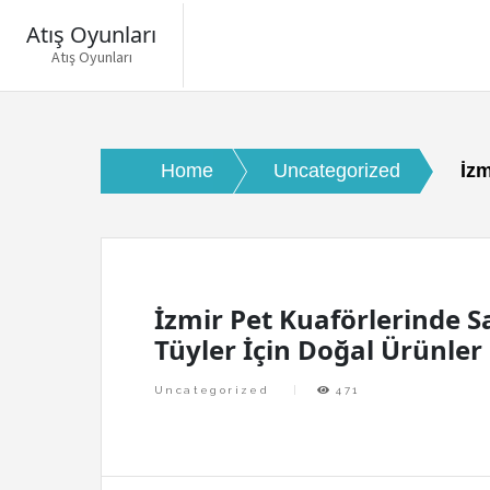
Atış Oyunları
Atış Oyunları
Skip
to
content
Home
Uncategorized
İzm
İzmir Pet Kuaförlerinde Sa
Tüyler İçin Doğal Ürünler
Uncategorized
471