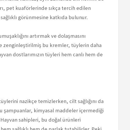
rı, pet kuaförlerinde sıkça tercih edilen
a sağlıklı görünmesine katkıda bulunur.
yumuşaklığını artırmak ve dolaşmasını
le zenginleştirilmiş bu kremler, tüylerin daha
hayvan dostlarımızın tüyleri hem canlı hem de
üylerini nazikçe temizlerken, cilt sağlığını da
Bu şampuanlar, kimyasal maddeler içermediği
 Hayvan sahipleri, bu doğal ürünleri
 hem sağlıklı hem de parlak tutabilirler. Peki,