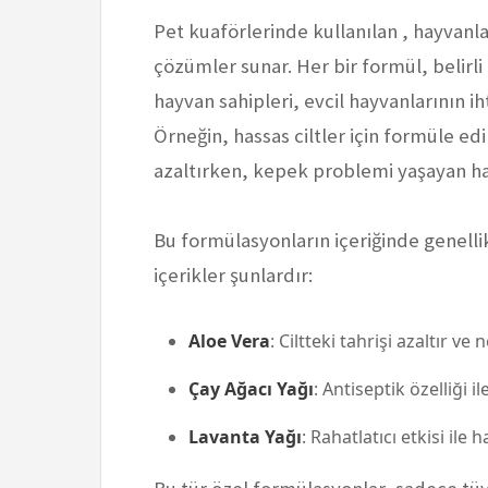
Pet kuaförlerinde kullanılan , hayvanlar
çözümler sunar. Her bir formül, belirli 
hayvan sahipleri, evcil hayvanlarının ih
Örneğin, hassas ciltler için formüle edi
azaltırken, kepek problemi yaşayan hayv
Bu formülasyonların içeriğinde genelli
içerikler şunlardır:
Aloe Vera
: Ciltteki tahrişi azaltır ve 
Çay Ağacı Yağı
: Antiseptik özelliği 
Lavanta Yağı
: Rahatlatıcı etkisi ile 