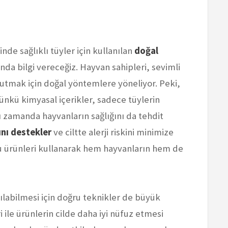
de sağlıklı tüyler için kullanılan
doğal
nda bilgi vereceğiz. Hayvan sahipleri, sevimli
k tutmak için doğal yöntemlere yöneliyor. Peki,
ünkü kimyasal içerikler, sadece tüylerin
zamanda hayvanların sağlığını da tehdit
ını destekler
ve ciltte alerji riskini minimize
bu ürünleri kullanarak hem hayvanların hem de
anılabilmesi için doğru teknikler de büyük
 ile ürünlerin cilde daha iyi nüfuz etmesi