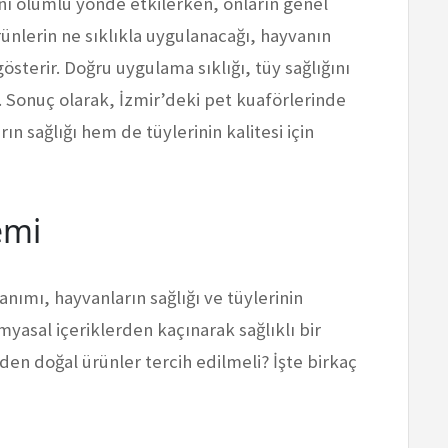
ğını olumlu yönde etkilerken, onların genel
rünlerin ne sıklıkla uygulanacağı, hayvanın
österir. Doğru uygulama sıklığı, tüy sağlığını
. Sonuç olarak, İzmir’deki pet kuaförlerinde
n sağlığı hem de tüylerinin kalitesi için
emi
anımı, hayvanların sağlığı ve tüylerinin
myasal içeriklerden kaçınarak sağlıklı bir
n doğal ürünler tercih edilmeli? İşte birkaç