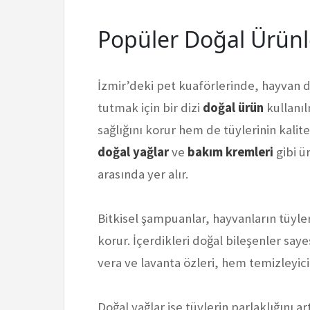
Popüler Doğal Ürünl
İzmir’deki pet kuaförlerinde, hayvan do
tutmak için bir dizi
doğal ürün
kullanıl
sağlığını korur hem de tüylerinin kalites
doğal yağlar
ve
bakım kremleri
gibi ü
arasında yer alır.
Bitkisel şampuanlar, hayvanların tüyler
korur. İçerdikleri doğal bileşenler sayesi
vera ve lavanta özleri, hem temizleyici 
Doğal yağlar ise tüylerin parlaklığını 