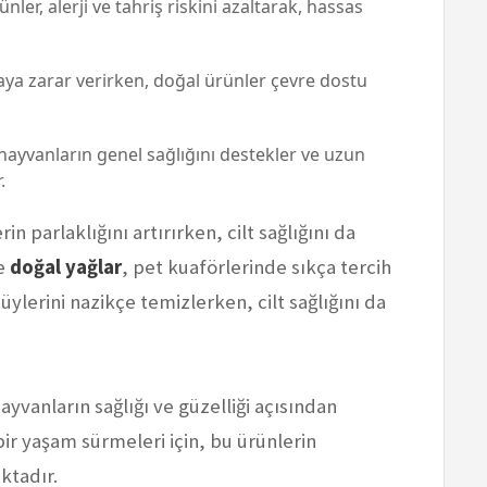
nler, alerji ve tahriş riskini azaltarak, hassas
aya zarar verirken, doğal ürünler çevre dostu
 hayvanların genel sağlığını destekler ve uzun
.
in parlaklığını artırırken, cilt sağlığını da
e
doğal yağlar
, pet kuaförlerinde sıkça tercih
üylerini nazikçe temizlerken, cilt sağlığını da
yvanların sağlığı ve güzelliği açısından
ir yaşam sürmeleri için, bu ürünlerin
ktadır.