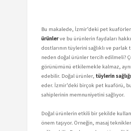
Bu makalede, İzmir’deki pet kuaförlerin
ürünler
ve bu ürünlerin faydaları hakkı
dostlarının tüylerini sağlıklı ve parla
neden doğal ürünler tercih edilmeli? Ç
görünümünü etkilemekle kalmaz, aynı 
edebilir. Doğal ürünler,
tüylerin sağlığ
eder. İzmir’deki birçok pet kuaförü, 
sahiplerinin memnuniyetini sağlıyor.
Doğal ürünlerin etkili bir şekilde kull
önem taşıyor. Örneğin, masaj teknikleri