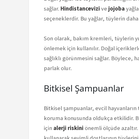
sağlar.
Hindistancevizi
ve
jojoba
yağla
seçeneklerdir. Bu yağlar, tüylerin dah
Son olarak, bakım kremleri, tüylerin 
önlemek için kullanılır. Doğal içerikler
sağlıklı görünmesini sağlar. Böylece, 
parlak olur.
Bitkisel Şampuanlar
Bitkisel şampuanlar, evcil hayvanların t
koruma konusunda oldukça etkilidir. 
için
alerji riskini
önemli ölçüde azaltır.
kullanarak sevimli dostlarının tüylerini