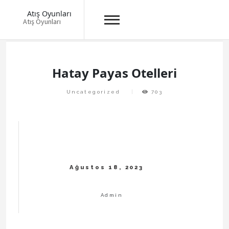
Atış Oyunları
Atış Oyunları
Skip
to
content
Hatay Payas Otelleri
Uncategorized
703