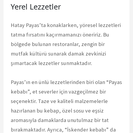
Yerel Lezzetler
Hatay Payas’ta konaklarken, yöresel lezzetleri
tatma fırsatını kaçırmamanızı öneririz. Bu
bölgede bulunan restoranlar, zengin bir
mutfak kültürü sunarak damak zevkinizi
şımartacak lezzetler sunmaktadır.
Payas’ın en ünlü lezzetlerinden biri olan “Payas
kebabı”, et severler için vazgeçilmez bir
seçenektir. Taze ve kaliteli malzemelerle
hazırlanan bu kebap, özel sosu ve eşsiz
aromasıyla damaklarda unutulmaz bir tat
bırakmaktadır. Ayrıca, “İskender kebabı” da