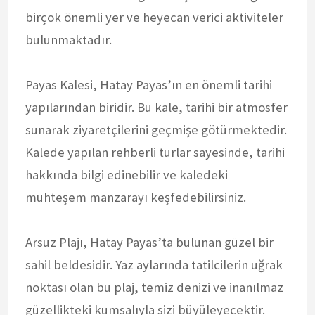
birçok önemli yer ve heyecan verici aktiviteler
bulunmaktadır.
Payas Kalesi, Hatay Payas’ın en önemli tarihi
yapılarından biridir. Bu kale, tarihi bir atmosfer
sunarak ziyaretçilerini geçmişe götürmektedir.
Kalede yapılan rehberli turlar sayesinde, tarihi
hakkında bilgi edinebilir ve kaledeki
muhteşem manzarayı keşfedebilirsiniz.
Arsuz Plajı, Hatay Payas’ta bulunan güzel bir
sahil beldesidir. Yaz aylarında tatilcilerin uğrak
noktası olan bu plaj, temiz denizi ve inanılmaz
güzellikteki kumsalıyla sizi büyüleyecektir.