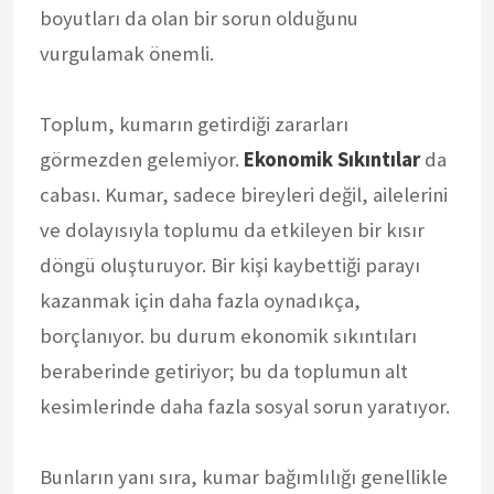
boyutları da olan bir sorun olduğunu
vurgulamak önemli.
Toplum, kumarın getirdiği zararları
görmezden gelemiyor.
Ekonomik Sıkıntılar
da
cabası. Kumar, sadece bireyleri değil, ailelerini
ve dolayısıyla toplumu da etkileyen bir kısır
döngü oluşturuyor. Bir kişi kaybettiği parayı
kazanmak için daha fazla oynadıkça,
borçlanıyor. bu durum ekonomik sıkıntıları
beraberinde getiriyor; bu da toplumun alt
kesimlerinde daha fazla sosyal sorun yaratıyor.
Bunların yanı sıra, kumar bağımlılığı genellikle