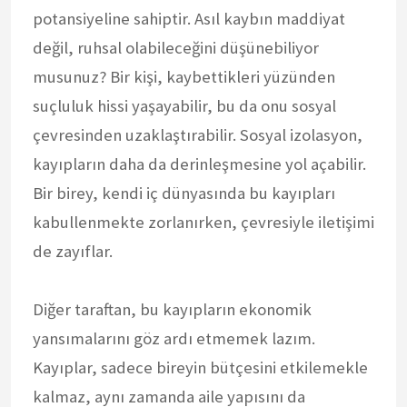
potansiyeline sahiptir. Asıl kaybın maddiyat
değil, ruhsal olabileceğini düşünebiliyor
musunuz? Bir kişi, kaybettikleri yüzünden
suçluluk hissi yaşayabilir, bu da onu sosyal
çevresinden uzaklaştırabilir. Sosyal izolasyon,
kayıpların daha da derinleşmesine yol açabilir.
Bir birey, kendi iç dünyasında bu kayıpları
kabullenmekte zorlanırken, çevresiyle iletişimi
de zayıflar.
Diğer taraftan, bu kayıpların ekonomik
yansımalarını göz ardı etmemek lazım.
Kayıplar, sadece bireyin bütçesini etkilemekle
kalmaz, aynı zamanda aile yapısını da