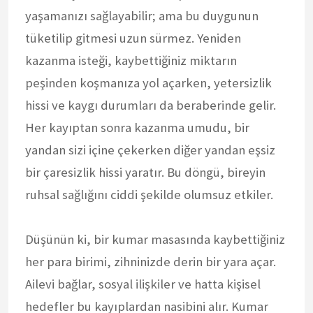
yaşamanızı sağlayabilir; ama bu duygunun
tüketilip gitmesi uzun sürmez. Yeniden
kazanma isteği, kaybettiğiniz miktarın
peşinden koşmanıza yol açarken, yetersizlik
hissi ve kaygı durumları da beraberinde gelir.
Her kayıptan sonra kazanma umudu, bir
yandan sizi içine çekerken diğer yandan eşsiz
bir çaresizlik hissi yaratır. Bu döngü, bireyin
ruhsal sağlığını ciddi şekilde olumsuz etkiler.
Düşünün ki, bir kumar masasında kaybettiğiniz
her para birimi, zihninizde derin bir yara açar.
Ailevi bağlar, sosyal ilişkiler ve hatta kişisel
hedefler bu kayıplardan nasibini alır. Kumar