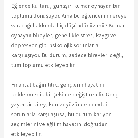
Eğlence kültürü, günaşırı kumar oynayan bir
topluma dönüşüyor. Ama bu eğlencenin nereye
varacağı hakkında hiç düşündünüz mü? Kumar
oynayan bireyler, genellikle stres, kaygı ve
depresyon gibi psikolojik sorunlarla
karşılaşıyor. Bu durum, sadece bireyleri değil,
tüm toplumu etkileyebilir.
Finansal bağımlılık, gençlerin hayatını
beklenmedik bir şekilde değiştirebilir. Genç
yaşta bir birey, kumar yüzünden maddi
sorunlarla karşılaşırsa, bu durum kariyer
seçimlerini ve eğitim hayatını doğrudan
etkileyebilir.