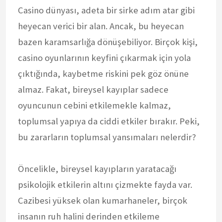
Casino dünyası, adeta bir sirke adım atar gibi
heyecan verici bir alan. Ancak, bu heyecan
bazen karamsarlığa dönüşebiliyor. Birçok kişi,
casino oyunlarının keyfini çıkarmak için yola
çıktığında, kaybetme riskini pek göz önüne
almaz. Fakat, bireysel kayıplar sadece
oyuncunun cebini etkilemekle kalmaz,
toplumsal yapıya da ciddi etkiler bırakır. Peki,
bu zararların toplumsal yansımaları nelerdir?
Öncelikle, bireysel kayıpların yaratacağı
psikolojik etkilerin altını çizmekte fayda var.
Cazibesi yüksek olan kumarhaneler, birçok
insanın ruh halini derinden etkileme