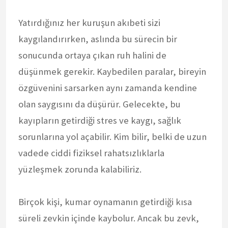
Yatırdığınız her kuruşun akıbeti sizi
kaygılandırırken, aslında bu sürecin bir
sonucunda ortaya çıkan ruh halini de
düşünmek gerekir. Kaybedilen paralar, bireyin
özgüvenini sarsarken aynı zamanda kendine
olan saygısını da düşürür. Gelecekte, bu
kayıpların getirdiği stres ve kaygı, sağlık
sorunlarına yol açabilir. Kim bilir, belki de uzun
vadede ciddi fiziksel rahatsızlıklarla
yüzleşmek zorunda kalabiliriz.
Birçok kişi, kumar oynamanın getirdiği kısa
süreli zevkin içinde kaybolur. Ancak bu zevk,