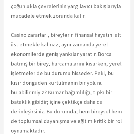
çoğunlukla çevrelerinin yargılayıcı bakışlarıyla
mücadele etmek zorunda kalır.
Casino zararları, bireylerin finansal hayatını alt
üst etmekle kalmaz, aynı zamanda yerel
ekonomilerde geniş yankılar yaratır. Borca
batmış bir birey, harcamalarını kısarken, yerel
işletmeler de bu durumu hisseder. Peki, bu
kısır döngüden kurtulmanın bir yolunu
bulabilir miyiz? Kumar bağımlılığı, tıpkı bir
bataklık gibidir; içine çektikçe daha da
derinleşirsiniz. Bu durumda, hem bireysel hem
de toplumsal dayanışma ve eğitim kritik bir rol
oynamaktadır.