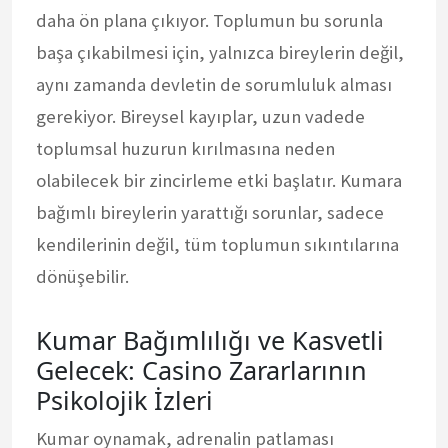
daha ön plana çıkıyor. Toplumun bu sorunla
başa çıkabilmesi için, yalnızca bireylerin değil,
aynı zamanda devletin de sorumluluk alması
gerekiyor. Bireysel kayıplar, uzun vadede
toplumsal huzurun kırılmasına neden
olabilecek bir zincirleme etki başlatır. Kumara
bağımlı bireylerin yarattığı sorunlar, sadece
kendilerinin değil, tüm toplumun sıkıntılarına
dönüşebilir.
Kumar Bağımlılığı ve Kasvetli
Gelecek: Casino Zararlarının
Psikolojik İzleri
Kumar oynamak, adrenalin patlaması