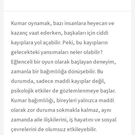
Kumar oynamak, bazı insanlara heyecan ve
kazanç vaat ederken, başkaları için ciddi
kayıplara yol açabilir. Peki, bu kayıpların
gelecekteki yansımaları neler olabilir?
Eğlenceli bir oyun olarak başlayan deneyim,
zamanla bir bağımlılığa dönüşebilir. Bu
durumda, sadece maddi kayıplar değil,
psikolojik etkiler de gözlemlenmeye başlar.
Kumar bağımlılığı, bireyleri yalnızca maddi
olarak zor duruma sokmakla kalmaz, aynı
zamanda aile ilişkilerini, iş hayatını ve sosyal
çevrelerini de olumsuz etkileyebilir.