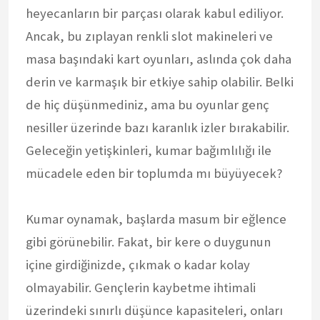
heyecanların bir parçası olarak kabul ediliyor.
Ancak, bu zıplayan renkli slot makineleri ve
masa başındaki kart oyunları, aslında çok daha
derin ve karmaşık bir etkiye sahip olabilir. Belki
de hiç düşünmediniz, ama bu oyunlar genç
nesiller üzerinde bazı karanlık izler bırakabilir.
Geleceğin yetişkinleri, kumar bağımlılığı ile
mücadele eden bir toplumda mı büyüyecek?
Kumar oynamak, başlarda masum bir eğlence
gibi görünebilir. Fakat, bir kere o duygunun
içine girdiğinizde, çıkmak o kadar kolay
olmayabilir. Gençlerin kaybetme ihtimali
üzerindeki sınırlı düşünce kapasiteleri, onları