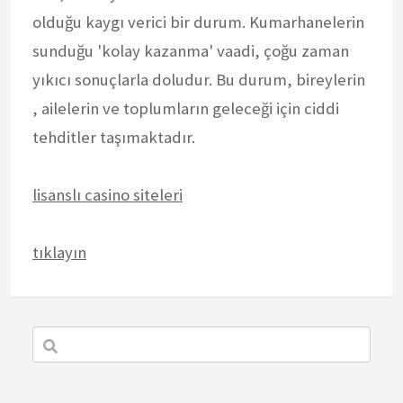
olduğu kaygı verici bir durum. Kumarhanelerin
sunduğu 'kolay kazanma' vaadi, çoğu zaman
yıkıcı sonuçlarla doludur. Bu durum, bireylerin
, ailelerin ve toplumların geleceği için ciddi
tehditler taşımaktadır.
lisanslı casino siteleri
tıklayın