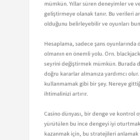
mümkün. Yıllar süren deneyimler ve veri
geliştirmeye olanak tanır. Bu verileri 
olduğunu belirleyebilir ve oyunları bun
Hesaplama, sadece şans oyunlarında 
olmanın en önemli yolu. Örn. blackjack
seyrini değiştirmek mümkün. Burada di
doğru kararlar almanıza yardımcı olur.
kullanmamak gibi bir şey. Nereye gitt
ihtimalinizi artırır.
Casino dünyası, bir denge ve kontrol o
yürütülen bu ince dengeyi iyi oturtmak, 
kazanmak için, bu stratejileri anlamak