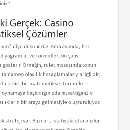
iniz?
ki Gerçek: Casino
stiksel Çözümler
sım” diye düşünürüz. Ama aslında, her
diyagramlar ve formüller, bu şans
 gösterir. Örneğin, rulet masasında topun
tamamen olasılık hesaplamalarıyla ilgilidir.
ında belirli bir matematiksel formülle
 oynamaya başladığınızda hissettiğiniz o
ılıkların bir araya gelmesiyle oluşturuluyor.
strateji var. Bazıları, istatistiksel analizler
duğunu belirlemeye çalışıyor. Örneğin,