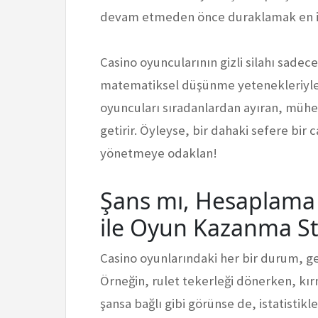
devam etmeden önce duraklamak en iyi
Casino oyuncularının gizli silahı sade
matematiksel düşünme yetenekleriyle do
oyuncuları sıradanlardan ayıran, mühen
getirir. Öyleyse, bir dahaki sefere bir c
yönetmeye odaklan!
Şans mı, Hesaplama m
ile Oyun Kazanma Str
Casino oyunlarındaki her bir durum, ger
Örneğin, rulet tekerleği dönerken, kı
şansa bağlı gibi görünse de, istatistikl