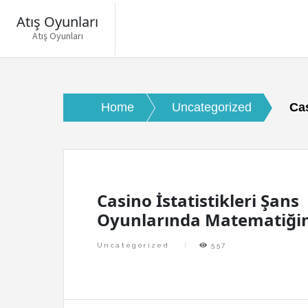
Atış Oyunları
Atış Oyunları
Skip
to
content
Home
Uncategorized
Cas
Casino İstatistikleri Şans
Oyunlarında Matematiğin
Uncategorized
557