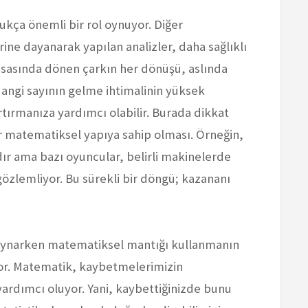
dukça önemli bir rol oynuyor. Diğer
ine dayanarak yapılan analizler, daha sağlıklı
masasında dönen çarkın her dönüşü, aslında
 Hangi sayının gelme ihtimalinin yüksek
tırmanıza yardımcı olabilir. Burada dikkat
r matematiksel yapıya sahip olması. Örneğin,
ır ama bazı oyuncular, belirli makinelerde
gözlemliyor. Bu sürekli bir döngü; kazananı
 oynarken matematiksel mantığı kullanmanın
yor. Matematik, kaybetmelerimizin
ardımcı oluyor. Yani, kaybettiğinizde bunu