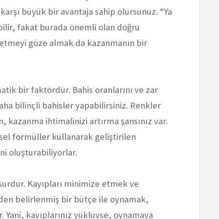
e karşı büyük bir avantaja sahip olursunuz. “Ya
lir, fakat burada önemli olan doğru
betmeyi göze almak da kazanmanın bir
tik bir faktördür. Bahis oranlarını ve zar
aha bilinçli bahisler yapabilirsiniz. Renkler
 kazanma ihtimalinizi artırma şansınız var.
sel formüller kullanarak geliştirilen
i oluşturabiliyorlar.
nsurdur. Kayıpları minimize etmek ve
en belirlenmiş bir bütçe ile oynamak,
. Yani, kayıplarınız yüklüyse, oynamaya