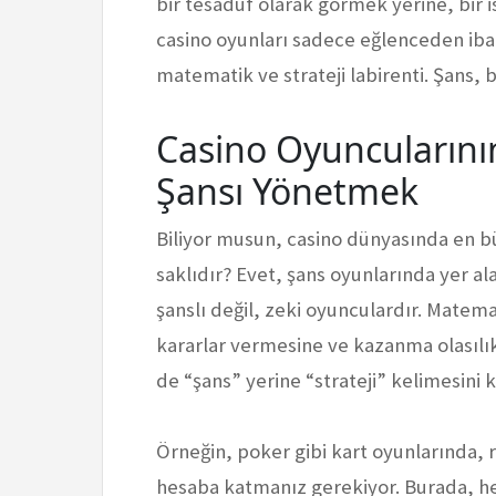
bir tesadüf olarak görmek yerine, bir is
casino oyunları sadece eğlenceden ibar
matematik ve strateji labirenti. Şans, 
Casino Oyuncularının
Şansı Yönetmek
Biliyor musun, casino dünyasında en 
saklıdır? Evet, şans oyunlarında yer ala
şanslı değil, zeki oyunculardır. Matemat
kararlar vermesine ve kazanma olasılıkl
de “şans” yerine “strateji” kelimesini
Örneğin, poker gibi kart oyunlarında, ra
hesaba katmanız gerekiyor. Burada, h