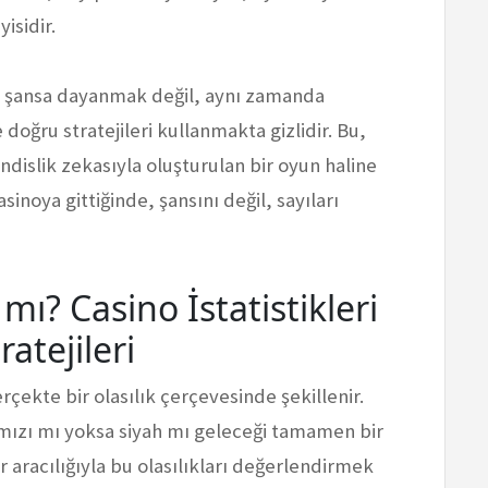
sidir.
ce şansa dayanmak değil, aynı zamanda
ğru stratejileri kullanmakta gizlidir. Bu,
dislik zekasıyla oluşturulan bir oyun haline
asinoya gittiğinde, şansını değil, sayıları
ı? Casino İstatistikleri
atejileri
çekte bir olasılık çerçevesinde şekillenir.
rmızı mı yoksa siyah mı geleceği tamamen bir
er aracılığıyla bu olasılıkları değerlendirmek