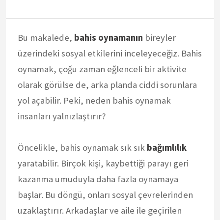
Bu makalede,
bahis oynamanın
bireyler
üzerindeki sosyal etkilerini inceleyeceğiz. Bahis
oynamak, çoğu zaman eğlenceli bir aktivite
olarak görülse de, arka planda ciddi sorunlara
yol açabilir. Peki, neden bahis oynamak
insanları yalnızlaştırır?
Öncelikle, bahis oynamak sık sık
bağımlılık
yaratabilir. Birçok kişi, kaybettiği parayı geri
kazanma umuduyla daha fazla oynamaya
başlar. Bu döngü, onları sosyal çevrelerinden
uzaklaştırır. Arkadaşlar ve aile ile geçirilen