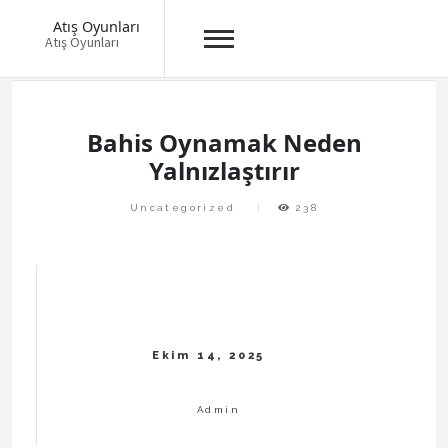
Atış Oyunları
Atış Oyunları
Skip
to
content
Bahis Oynamak Neden
Yalnızlaştırır
Uncategorized
238